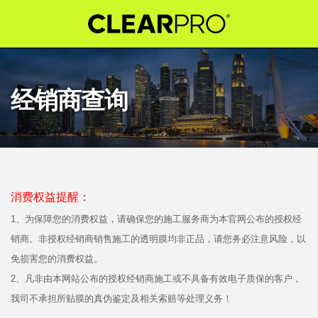
经销商查询
消费权益提醒：
1、为保障您的消费权益，请确保您的施工服务商为本官网公布的授权经
销商。非授权经销商销售施工的透明膜均非正品，请您务必注意风险，以
免损害您的消费权益。
2、凡非由本网站公布的授权经销商施工或不具备有效电子质保的客户，
我司不承担所贴膜的真伪鉴定及相关索赔等处理义务！